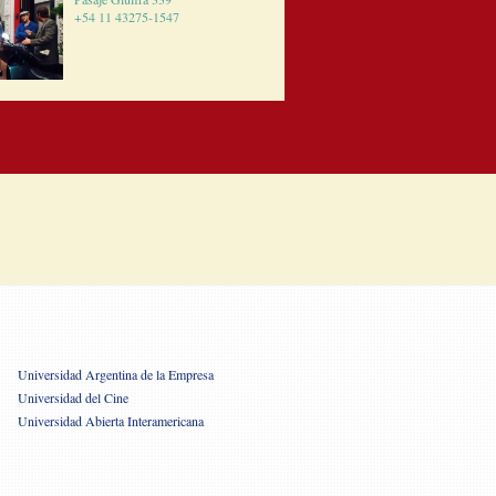
+54 11 43275-1547
Universidad Argentina de la Empresa
Universidad del Cine
Universidad Abierta Interamericana