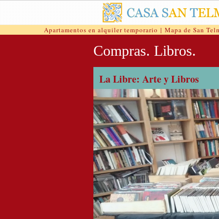
Apartamentos en alquiler temporario
|
Mapa de San Tel
Compras. Libros.
La Libre: Arte y Libros