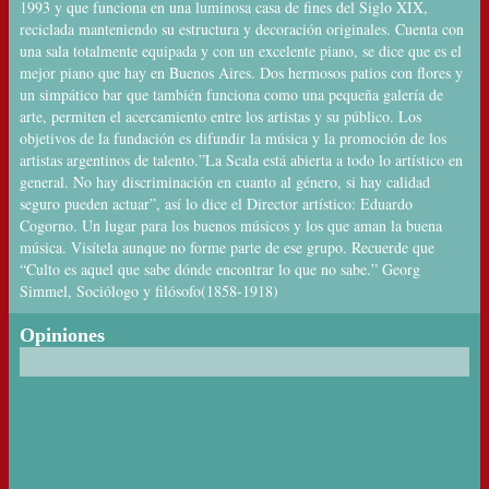
1993 y que funciona en una luminosa casa de fines del Siglo XIX,
reciclada manteniendo su estructura y decoración originales. Cuenta con
una sala totalmente equipada y con un excelente piano, se dice que es el
mejor piano que hay en Buenos Aires. Dos hermosos patios con flores y
un simpático bar que también funciona como una pequeña galería de
arte, permiten el acercamiento entre los artistas y su público. Los
objetivos de la fundación es difundir la música y la promoción de los
artistas argentinos de talento.”La Scala está abierta a todo lo artístico en
general. No hay discriminación en cuanto al género, si hay calidad
seguro pueden actuar”, así lo dice el Director artístico: Eduardo
Cogorno. Un lugar para los buenos músicos y los que aman la buena
música. Visítela aunque no forme parte de ese grupo. Recuerde que
“Culto es aquel que sabe dónde encontrar lo que no sabe.” Georg
Simmel, Sociólogo y filósofo(1858-1918)
Opiniones