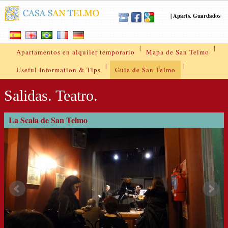
|
Aparts. Guardados
|
|
Apartamentos en alquiler temporario
Mapa de San Telmo
|
|
Useful Information & Tips
Guia de San Telmo
Salidas. Teatro.
La Scala de San Telmo