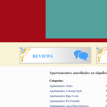
REVIEWS
Apartamentos amoblados en alquiler
Categorias:
A
Apartamentos Todos
A
Apartamentos Colonial Style
A
Apartamentos Bajo Costo
A
Apartamentos Pet Friendly
D
Apartamentos cerca Plaza Dorrego