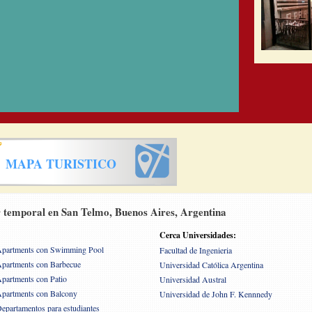
MAPA TURISTICO
 temporal en San Telmo, Buenos Aires, Argentina
Cerca Universidades:
partments con Swimming Pool
Facultad de Ingenieria
partments con Barbecue
Universidad Católica Argentina
partments con Patio
Universidad Austral
partments con Balcony
Universidad de John F. Kennnedy
epartamentos para estudiantes