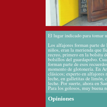
El lugar indicado para tomar un
Los alfajores forman parte de 
niños, eran la merienda que l
recreo, primero en la bolsita d
bolsillos del guardapolvo. Cu
forman parte de esos recuerdos
momento de glotonería. En Arg
clásicos; experto en alfajores
leche, en galletitas de limón,
leche. Por suerte, ahora en S
Para los golosos, muy buena no
Opiniones