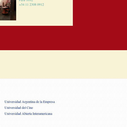
+54 11 2308 0912
Universidad Argentina de la Empresa
Universidad del Cine
Universidad Abierta Interamericana