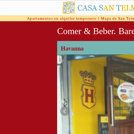
Apartamentos en alquiler temporario
|
Mapa de San Tel
Comer & Beber. Bare
Havanna