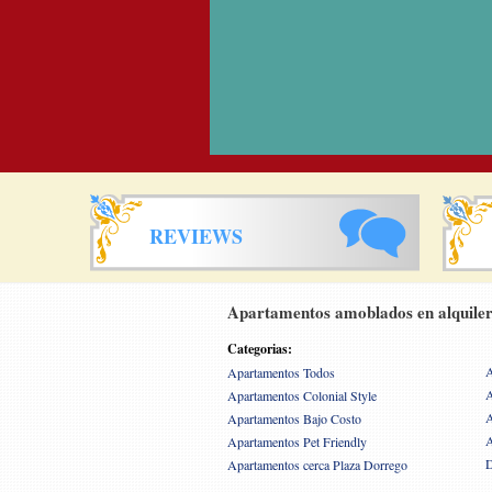
REVIEWS
Apartamentos amoblados en alquiler
Categorias:
A
Apartamentos Todos
A
Apartamentos Colonial Style
A
Apartamentos Bajo Costo
A
Apartamentos Pet Friendly
D
Apartamentos cerca Plaza Dorrego