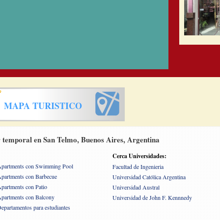
MAPA TURISTICO
 temporal en San Telmo, Buenos Aires, Argentina
Cerca Universidades:
partments con Swimming Pool
Facultad de Ingenieria
partments con Barbecue
Universidad Católica Argentina
partments con Patio
Universidad Austral
partments con Balcony
Universidad de John F. Kennnedy
epartamentos para estudiantes