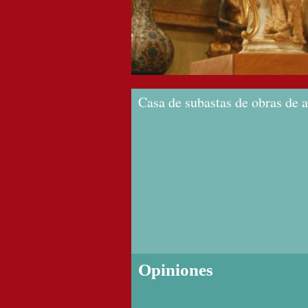
Casa de subastas de obras de a
Opiniones