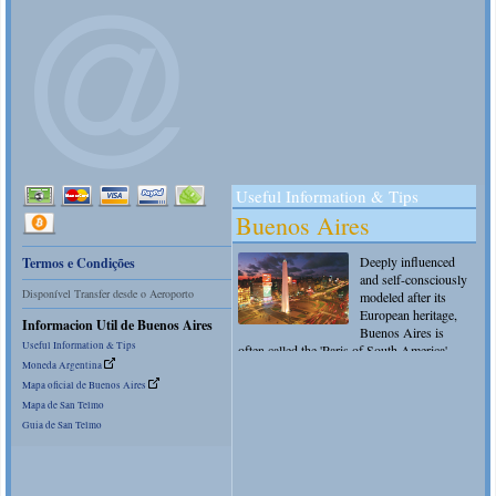
Termos e Condições
Disponível Transfer desde o Aeroporto
Informacion Util de Buenos Aires
Useful Information & Tips
Moneda Argentina
Mapa oficial de Buenos Aires
Mapa de San Telmo
Guia de San Telmo