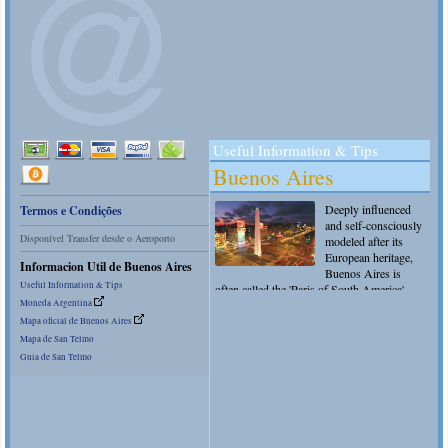
Termos e Condições
Disponível Transfer desde o Aeroporto
Informacion Util de Buenos Aires
Useful Information & Tips
Moneda Argentina
Mapa oficial de Buenos Aires
Mapa de San Telmo
Guia de San Telmo