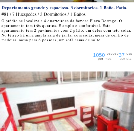
Departamento grande y espacioso. 3 dormitorios. 1 Baño. Patio.
#81 / 7 Huespedes / 3 Dormitorios / 1 Baños
O prédio se localiza a 4 quarteirões da famosa Plaza Dorrego. O
apartamento tem três quartos. É amplo e confortável. Este
apartamento tem 2 pavimentos com 2 pátio, um deles com teto solar.
No térreo há uma ampla sala de jantar com sofás, mesa de centro de
madeira, mesa para 6 pessoas, um sofá cama de solte...
1050
37
USD
USD
USD
por mes
por dia
2