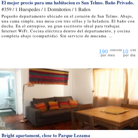
El mejor precio para una habitacion es San Telmo. Baño Privado.
#359 / 1 Huespedes / 1 Dormitorios / 1 Baños
Pequeño departamento ubicado en el corazón de San Telmo. Abajo,
una cama simple, una mesa con tres sillas y la heladera. El baño con
ducha. En el entrepiso, un gran escritorio ideal para trabajar.
Internet WiFi. Cocina eléctrica dentro del departamento, y cocina
completa abajo (compartida). Sin servicio de mucama. ...
190
10
USD
USD
USD
por mes
por dia
3
Bright apartament, close to Parque Lezama