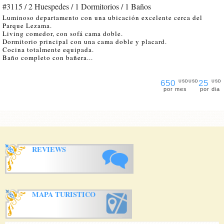
#3115 / 2 Huespedes / 1 Dormitorios / 1 Baños
Luminoso departamento con una ubicación excelente cerca del
Parque Lezama.
Living comedor, con sofá cama doble.
Dormitorio principal con una cama doble y placard.
Cocina totalmente equipada.
Baño completo con bañera...
650
25
USD
USD
USD
por mes
por dia
REVIEWS
MAPA TURISTICO