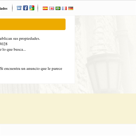
dados
publican sus propiedades.
33028
 lo que busca...
 Si encuentra un anuncio que le parece