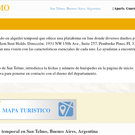
San Telmo, Buenos Aires, Argentina
|
Aparts. Guar
ado en alquiler temporal que ofrece una plataforma on line donde diversos dueños 
C Rem Strat Holds. Dirección: 1931 NW 150h Ave., Suite 257, Pembroke Pines, FL 
an una visión con las características esenciales de cada uno. Lo ayudaran a encontrar
io de San Telmo, introduzca la fechas y número de huéspedes en la página de inicio.
erva para ponerse en contacto con el dueno del departamento.
MAPA TURISTICO
 temporal en San Telmo, Buenos Aires, Argentina