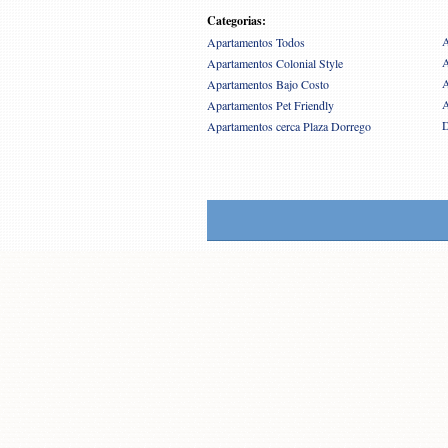
Categorias:
A
Apartamentos Todos
A
Apartamentos Colonial Style
A
Apartamentos Bajo Costo
A
Apartamentos Pet Friendly
D
Apartamentos cerca Plaza Dorrego