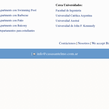
Cerca Universidades:
partments con Swimming Pool
Facultad de Ingenieria
partments con Barbecue
Universidad Católica Argentina
partments con Patio
Universidad Austral
partments con Balcony
Universidad de John F. Kennnedy
epartamentos para estudiantes
Contáctenos
|
Nosotros
|
We accept Bi
|
info@casasantelmo.com.ar