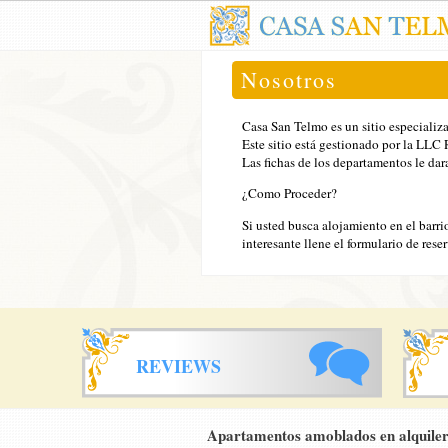
Nosotros
Casa San Telmo es un sitio especializ
Este sitio está gestionado por la LL
Las fichas de los departamentos le dar
¿Como Proceder?
Si usted busca alojamiento en el barr
interesante llene el formulario de res
REVIEWS
Apartamentos amoblados en alquiler